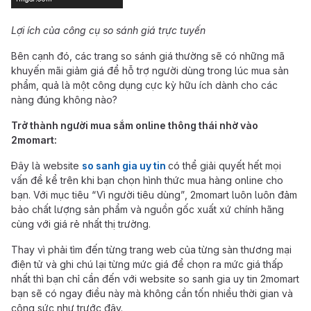
Lợi ích của công cụ so sánh giá trực tuyến
Bên cạnh đó, các trang so sánh giá thường sẽ có những mã
khuyến mãi giảm giá để hỗ trợ người dùng trong lúc mua sản
phẩm, quả là một công dụng cực kỳ hữu ích dành cho các
nàng đúng không nào?
Trở thành người mua sắm online thông thái nhờ vào
2momart:
Đây là website
so sanh gia uy tin
có thể giải quyết hết mọi
vấn đề kể trên khi bạn chọn hình thức mua hàng online cho
bạn. Với mục tiêu “Vì người tiêu dùng”, 2momart luôn luôn đảm
bảo chất lượng sản phẩm và nguồn gốc xuất xứ chính hãng
cùng với giá rẻ nhất thị trường.
Thay vì phải tìm đến từng trang web của từng sàn thương mại
điện tử và ghi chú lại từng mức giá để chọn ra mức giá thấp
nhất thì bạn chỉ cần đến với website so sanh gia uy tin 2momart
bạn sẽ có ngay điều này mà không cần tốn nhiều thời gian và
công sức như trước đây.