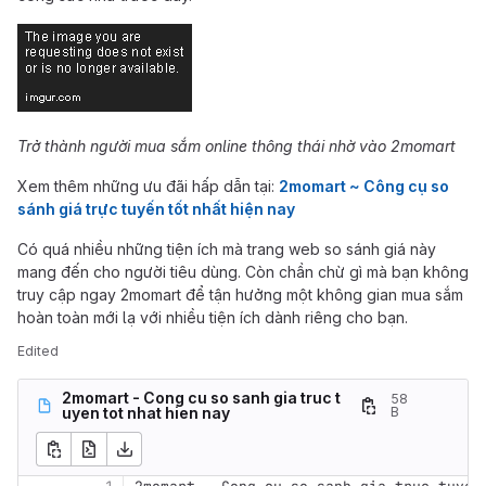
Trở thành người mua sắm online thông thái nhờ vào 2momart
Xem thêm những ưu đãi hấp dẫn tại:
2momart ~ Công cụ so
sánh giá trực tuyến tốt nhất hiện nay
Có quá nhiều những tiện ích mà trang web so sánh giá này
mang đến cho người tiêu dùng. Còn chần chừ gì mà bạn không
truy cập ngay 2momart để tận hưởng một không gian mua sắm
hoàn toàn mới lạ với nhiều tiện ích dành riêng cho bạn.
Edited
2momart - Cong cu so sanh gia truc t
58
uyen tot nhat hien nay
B