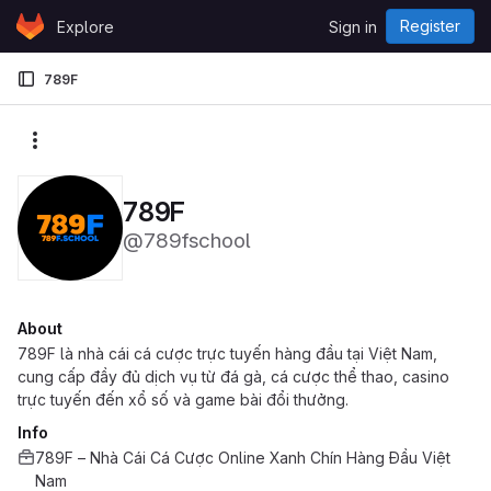
Skip to content
Register
Explore
Sign in
GitLab
789F
More actions
789F
@789fschool
About
789F là nhà cái cá cược trực tuyến hàng đầu tại Việt Nam,
cung cấp đầy đủ dịch vụ từ đá gà, cá cược thể thao, casino
trực tuyến đến xổ số và game bài đổi thưởng.
Info
789F – Nhà Cái Cá Cược Online Xanh Chín Hàng Đầu Việt
Nam