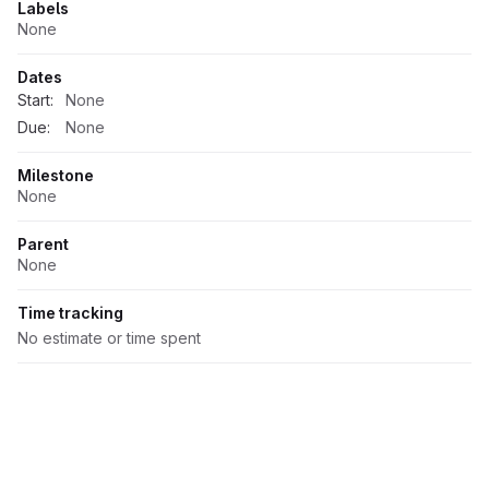
Labels
None
Dates
Start:
None
Due:
None
Milestone
None
Parent
None
Time tracking
No estimate or time spent
Contacts
None
1 Participant