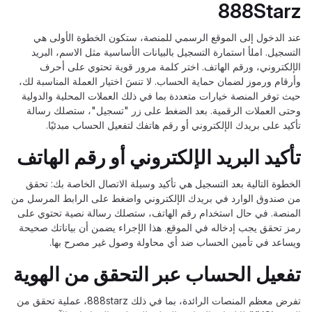
888Starz
عند الدخول إلى الموقع الرسمي للمنصة، ستكون الخطوة الأولى هي
التسجيل. املأ استمارة التسجيل بالبيانات الأساسية مثل الاسم، البريد
الإلكتروني، ورقم الهاتف. اختر كلمة مرور قوية تحتوي على أحرف
وأرقام ورموز لضمان حماية الحساب. لا تنسَ اختيار العملة المناسبة لك،
حيث توفر المنصة خيارات متعددة بما في ذلك العملات المحلية والدولية
وحتى العملات الرقمية. بعد الضغط على زر "تسجيل"، ستصلك رسالة
تأكيد على بريدك الإلكتروني أو رقم هاتفك لتفعيل الحساب مبدئيًا.
تأكيد البريد الإلكتروني أو رقم الهاتف
الخطوة التالية بعد التسجيل هي تأكيد وسيلة الاتصال الخاصة بك: تحقق
من صندوق الوارد في بريدك الإلكتروني واضغط على الرابط المرسل من
المنصة. في حال استخدام رقم الهاتف، ستصلك رسالة نصية تحتوي على
رمز تحقق يجب إدخاله في الموقع. هذا الإجراء يضمن أن بياناتك صحيحة
ويساعد في تأمين الحساب ضد أي محاولة وصول غير مصرح بها.
تفعيل الحساب عبر التحقق من الهوية
تفرض معظم المنصات الرائدة، بما في ذلك 888starz، عملية تحقق من