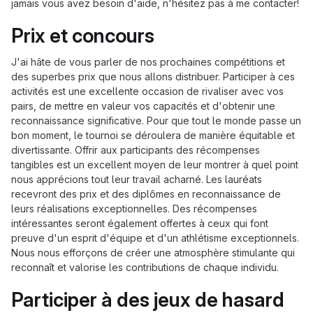
jamais vous avez besoin d'aide, n'hésitez pas à me contacter!
Prix et concours
J'ai hâte de vous parler de nos prochaines compétitions et
des superbes prix que nous allons distribuer. Participer à ces
activités est une excellente occasion de rivaliser avec vos
pairs, de mettre en valeur vos capacités et d'obtenir une
reconnaissance significative. Pour que tout le monde passe un
bon moment, le tournoi se déroulera de manière équitable et
divertissante. Offrir aux participants des récompenses
tangibles est un excellent moyen de leur montrer à quel point
nous apprécions tout leur travail acharné. Les lauréats
recevront des prix et des diplômes en reconnaissance de
leurs réalisations exceptionnelles. Des récompenses
intéressantes seront également offertes à ceux qui font
preuve d'un esprit d'équipe et d'un athlétisme exceptionnels.
Nous nous efforçons de créer une atmosphère stimulante qui
reconnaît et valorise les contributions de chaque individu.
Participer à des jeux de hasard