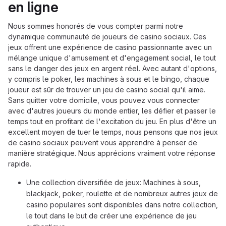
en ligne
Nous sommes honorés de vous compter parmi notre
dynamique communauté de joueurs de casino sociaux. Ces
jeux offrent une expérience de casino passionnante avec un
mélange unique d'amusement et d'engagement social, le tout
sans le danger des jeux en argent réel. Avec autant d'options,
y compris le poker, les machines à sous et le bingo, chaque
joueur est sûr de trouver un jeu de casino social qu'il aime.
Sans quitter votre domicile, vous pouvez vous connecter
avec d'autres joueurs du monde entier, les défier et passer le
temps tout en profitant de l'excitation du jeu. En plus d'être un
excellent moyen de tuer le temps, nous pensons que nos jeux
de casino sociaux peuvent vous apprendre à penser de
manière stratégique. Nous apprécions vraiment votre réponse
rapide.
Une collection diversifiée de jeux: Machines à sous,
blackjack, poker, roulette et de nombreux autres jeux de
casino populaires sont disponibles dans notre collection,
le tout dans le but de créer une expérience de jeu