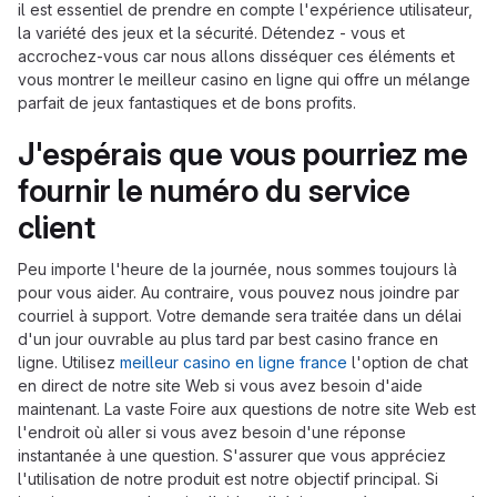
il est essentiel de prendre en compte l'expérience utilisateur,
la variété des jeux et la sécurité. Détendez - vous et
accrochez-vous car nous allons disséquer ces éléments et
vous montrer le meilleur casino en ligne qui offre un mélange
parfait de jeux fantastiques et de bons profits.
J'espérais que vous pourriez me
fournir le numéro du service
client
Peu importe l'heure de la journée, nous sommes toujours là
pour vous aider. Au contraire, vous pouvez nous joindre par
courriel à support. Votre demande sera traitée dans un délai
d'un jour ouvrable au plus tard par best casino france en
ligne. Utilisez
meilleur casino en ligne france
l'option de chat
en direct de notre site Web si vous avez besoin d'aide
maintenant. La vaste Foire aux questions de notre site Web est
l'endroit où aller si vous avez besoin d'une réponse
instantanée à une question. S'assurer que vous appréciez
l'utilisation de notre produit est notre objectif principal. Si