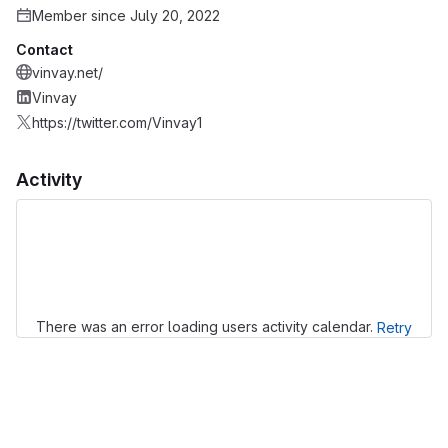
Member since July 20, 2022
Contact
vinvay.net/
Vinvay
https://twitter.com/Vinvay1
Activity
Loading
There was an error loading users activity calendar.
Retry