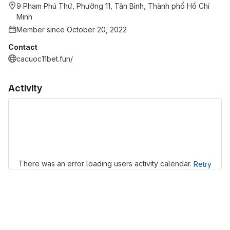
9 Phạm Phú Thứ, Phường 11, Tân Bình, Thành phố Hồ Chí
Minh
Member since October 20, 2022
Contact
cacuoc11bet.fun/
Activity
Loading
There was an error loading users activity calendar.
Retry