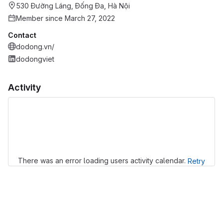
530 Đường Láng, Đống Đa, Hà Nội
Member since March 27, 2022
Contact
dodong.vn/
dodongviet
Activity
Loading
There was an error loading users activity calendar.
Retry