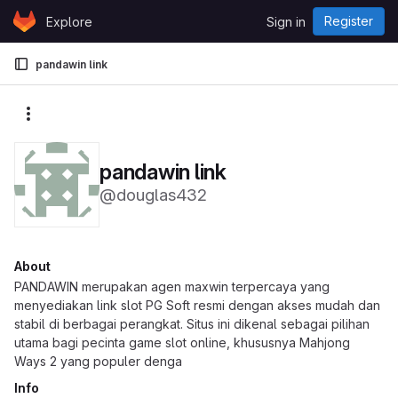
Skip to content
Register
Explore
Sign in
GitLab
pandawin link
More actions
pandawin link
@douglas432
About
PANDAWIN merupakan agen maxwin terpercaya yang
menyediakan link slot PG Soft resmi dengan akses mudah dan
stabil di berbagai perangkat. Situs ini dikenal sebagai pilihan
utama bagi pecinta game slot online, khususnya Mahjong
Ways 2 yang populer denga
Info