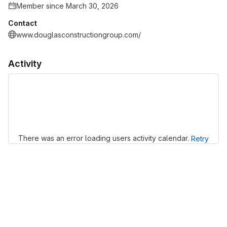
Member since March 30, 2026
Contact
www.douglasconstructiongroup.com/
Activity
Loading
There was an error loading users activity calendar.
Retry