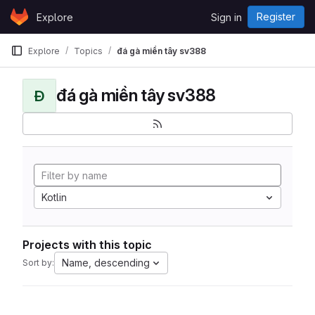
Skip to content
Register
Explore
Sign in
GitLab
Explore
Topics
đá gà miền tây sv388
đá gà miền tây sv388
Đ
Kotlin
Projects with this topic
Name, descending
Sort by: