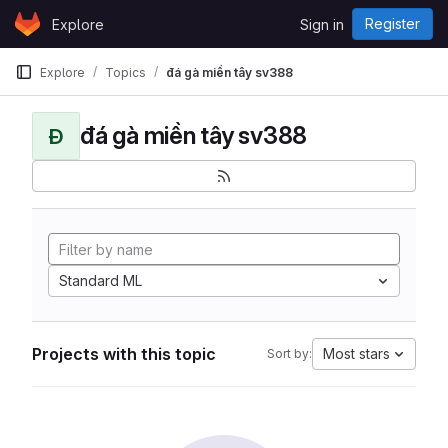
Skip to content
Register
Explore
Sign in
GitLab
Explore
Topics
đá gà miền tây sv388
đá gà miền tây sv388
Đ
Standard ML
Projects with this topic
Most stars
Sort by: