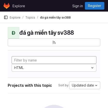
Skip to content
Register
Explore
Sign in
GitLab
Explore
Topics
đá gà miền tây sv388
đá gà miền tây sv388
Đ
HTML
Projects with this topic
Updated date
Sort by: