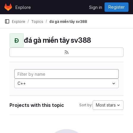
Skip to content
Register
Explore
Sign in
GitLab
Explore
Topics
đá gà miền tây sv388
đá gà miền tây sv388
Đ
C++
Projects with this topic
Most stars
Sort by: