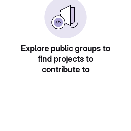
Explore public groups to
find projects to
contribute to