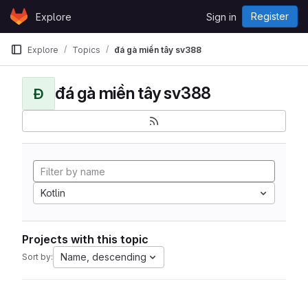
Skip to content
Register
Explore
Sign in
GitLab
Explore
Topics
đá gà miền tây sv388
đá gà miền tây sv388
Đ
Kotlin
Projects with this topic
Name, descending
Sort by: