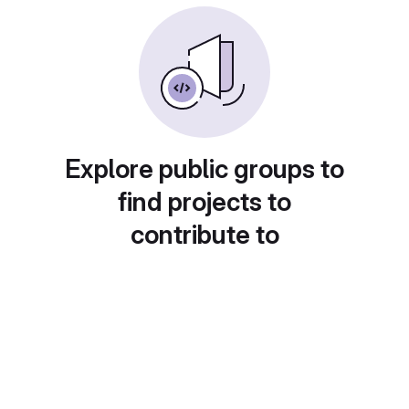
Explore public groups to
find projects to
contribute to