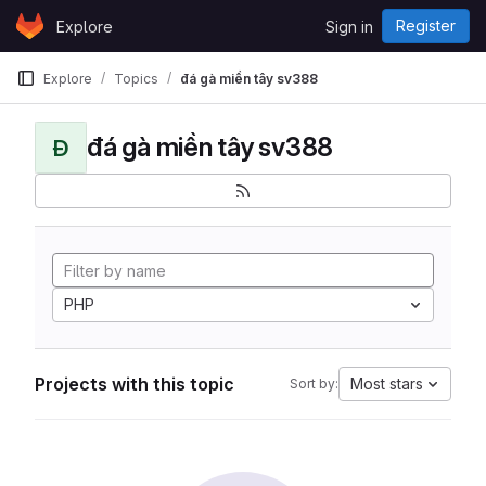
Skip to content
Register
Explore
Sign in
GitLab
Explore
Topics
đá gà miền tây sv388
đá gà miền tây sv388
Đ
PHP
Projects with this topic
Most stars
Sort by: