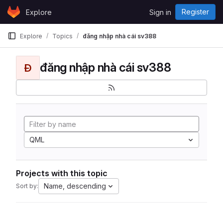
Skip to content
Register
Explore
Sign in
GitLab
Explore
Topics
đăng nhập nhà cái sv388
đăng nhập nhà cái sv388
Đ
QML
Projects with this topic
Name, descending
Sort by: