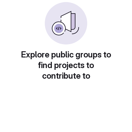
Explore public groups to
find projects to
contribute to