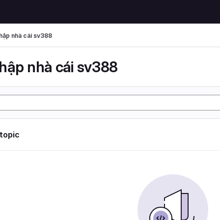
hập nhà cái sv388
hập nhà cái sv388
 topic