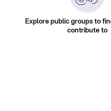
Explore public groups to fin
contribute to