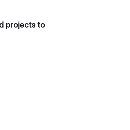
d projects to