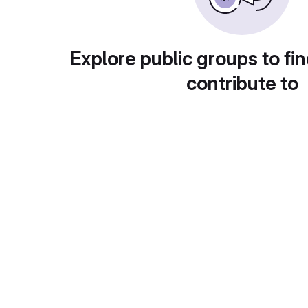
Explore public groups to fin
contribute to