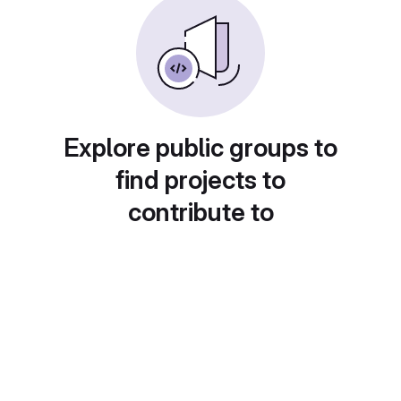
Explore public groups to
find projects to
contribute to