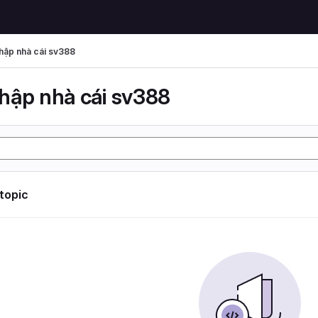
hập nhà cái sv388
hập nhà cái sv388
 topic