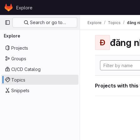
Skip to content
Explore
GitLab
Primary navigation
Search or go to…
Explore
Topics
đăng n
Explore
đăng n
Đ
Projects
Groups
CI/CD Catalog
Topics
Projects with this
Snippets