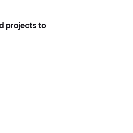
d projects to