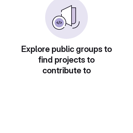
Explore public groups to
find projects to
contribute to