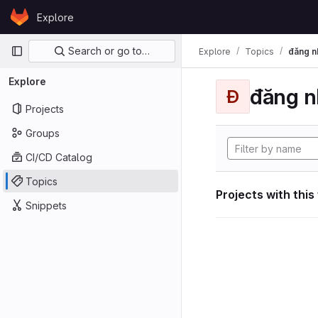
Skip to content
Explore
GitLab
Primary navigation
Search or go to…
Explore
Topics
đăng n
Explore
đăng n
Đ
Projects
Groups
CI/CD Catalog
Topics
Projects with this
Snippets