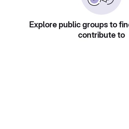
Explore public groups to fin
contribute to