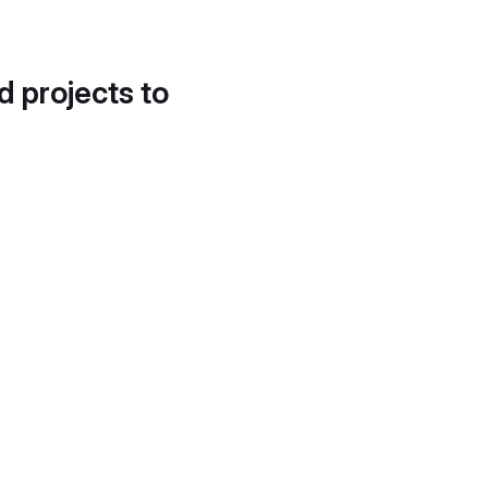
d projects to