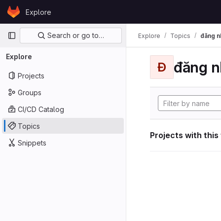
Skip to content
Explore
GitLab
Primary navigation
Search or go to…
Explore
Topics
đăng n
Explore
đăng n
Đ
Projects
Groups
CI/CD Catalog
Topics
Projects with this
Snippets