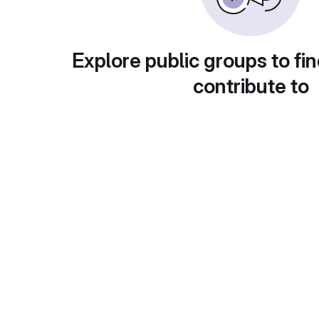
Explore public groups to fin
contribute to