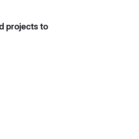
d projects to