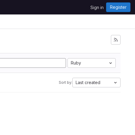
Register
Sign in
Ruby
Last created
Sort by: