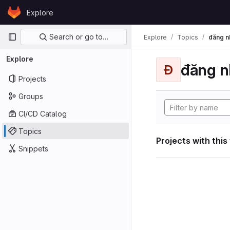
Skip to content
Explore
GitLab
Primary navigation
Search or go to…
Explore
Topics
đăng n
Explore
đăng n
Đ
Projects
Groups
CI/CD Catalog
Topics
Projects with this
Snippets