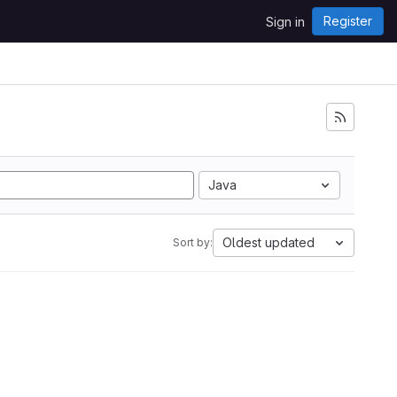
Register
Sign in
Java
Oldest updated
Sort by: