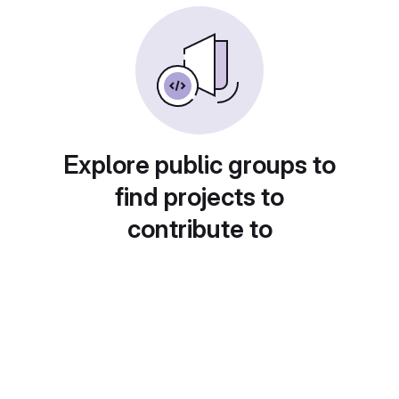
Explore public groups to
find projects to
contribute to