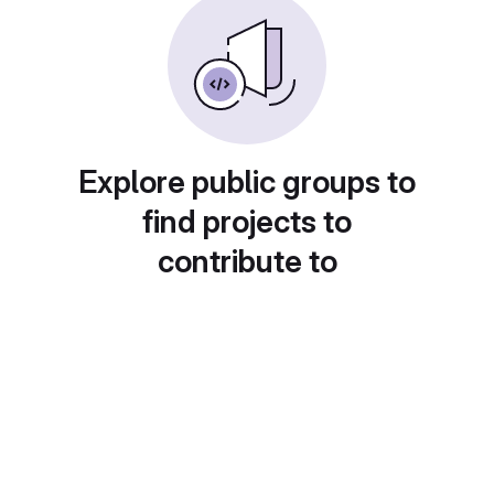
Explore public groups to
find projects to
contribute to