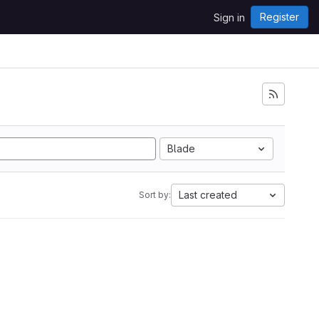
Register
Sign in
Blade
Last created
Sort by: