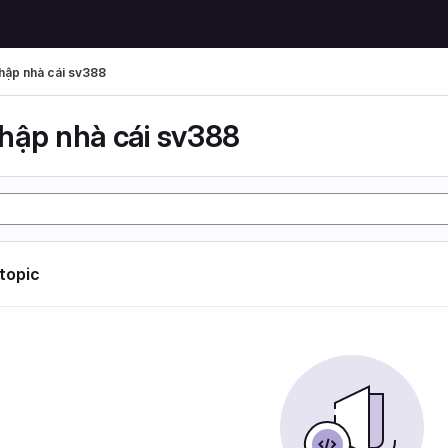
hập nhà cái sv388
hập nhà cái sv388
 topic