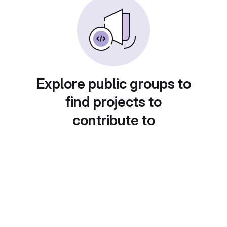
Explore public groups to
find projects to
contribute to