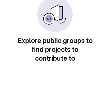
Explore public groups to
find projects to
contribute to