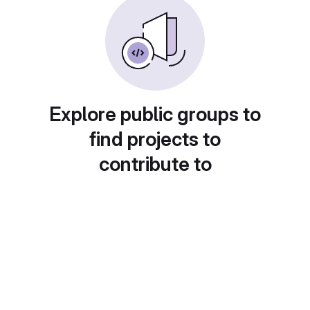
Explore public groups to
find projects to
contribute to