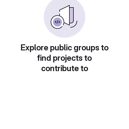
Explore public groups to
find projects to
contribute to