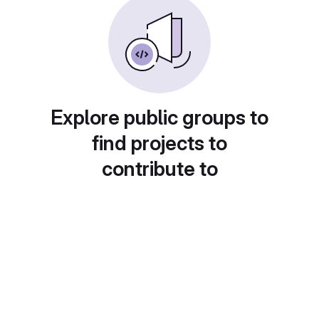
Explore public groups to
find projects to
contribute to