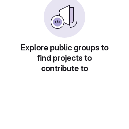
Explore public groups to
find projects to
contribute to