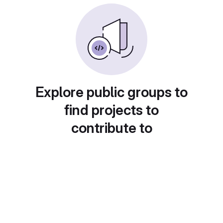
Explore public groups to
find projects to
contribute to