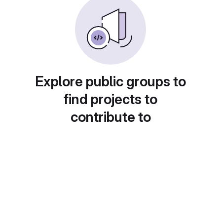
Explore public groups to
find projects to
contribute to