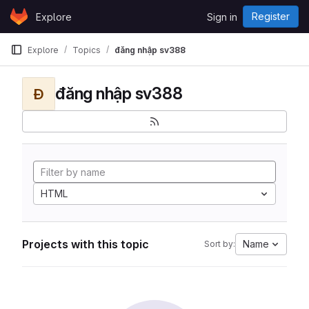
Skip to content
Register
Explore
Sign in
GitLab
Explore
Topics
đăng nhập sv388
đăng nhập sv388
Đ
HTML
Projects with this topic
Name
Sort by: