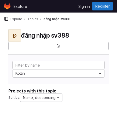
Skip to content
Register
Explore
Sign in
GitLab
Explore
Topics
đăng nhập sv388
đăng nhập sv388
Đ
Kotlin
Projects with this topic
Name, descending
Sort by: