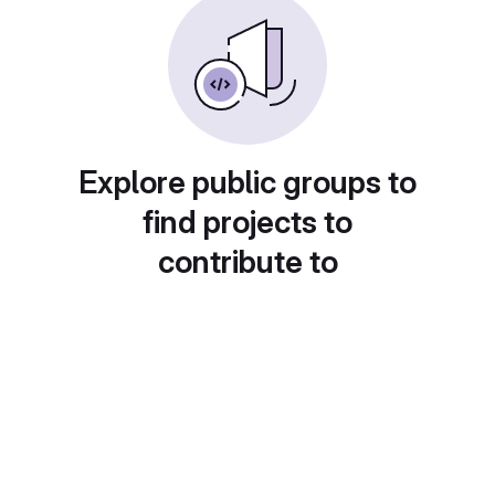
Explore public groups to
find projects to
contribute to