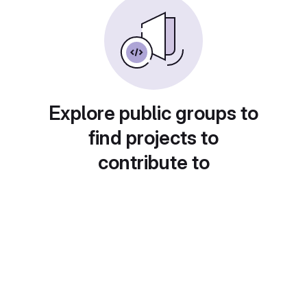
Explore public groups to
find projects to
contribute to