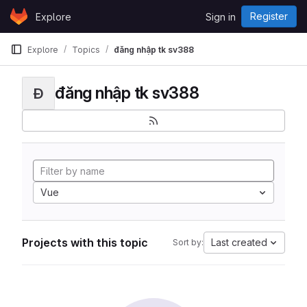
Skip to content
Register
Explore
Sign in
GitLab
Explore
Topics
đăng nhập tk sv388
đăng nhập tk sv388
Đ
Vue
Projects with this topic
Last created
Sort by: