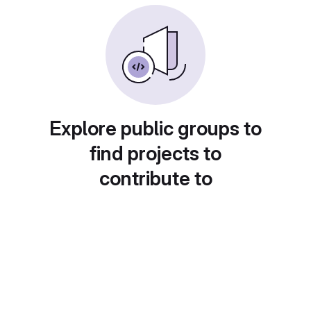
Explore public groups to
find projects to
contribute to