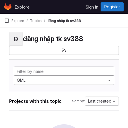
Skip to content
Register
Explore
Sign in
GitLab
Explore
Topics
đăng nhập tk sv388
đăng nhập tk sv388
Đ
QML
Projects with this topic
Last created
Sort by: