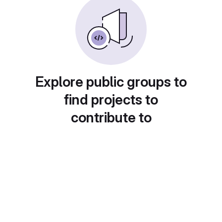
Explore public groups to
find projects to
contribute to