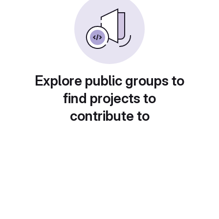
Explore public groups to
find projects to
contribute to