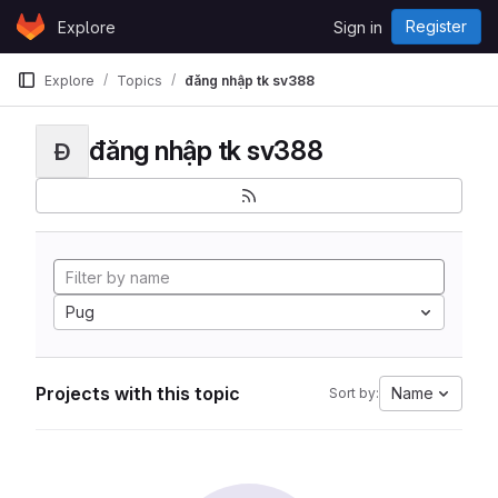
Skip to content
Register
Explore
Sign in
GitLab
Explore
Topics
đăng nhập tk sv388
đăng nhập tk sv388
Đ
Pug
Projects with this topic
Name
Sort by: