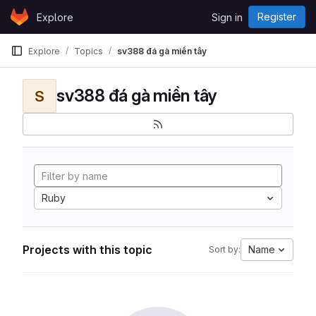
Skip to content
Register
Explore
Sign in
GitLab
Explore
Topics
sv388 đá gà miền tây
sv388 đá gà miền tây
S
Ruby
Projects with this topic
Name
Sort by: