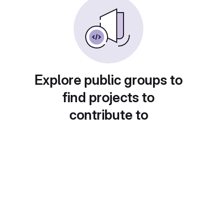
Explore public groups to
find projects to
contribute to