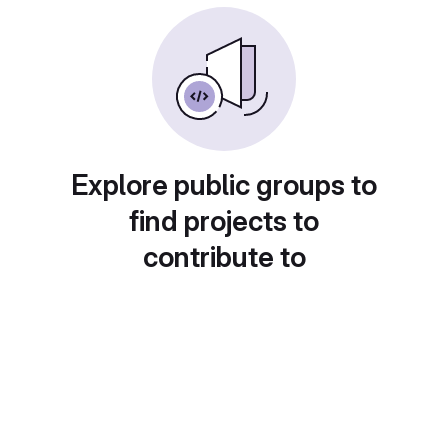
Explore public groups to
find projects to
contribute to