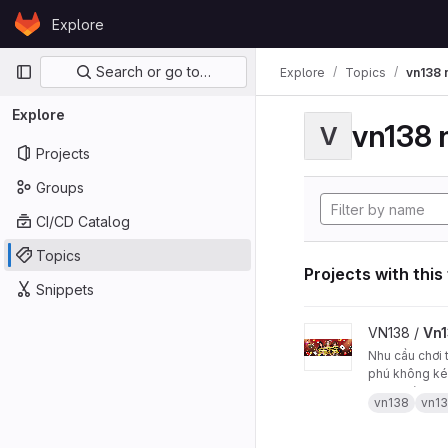
Skip to content
Explore
GitLab
Primary navigation
Search or go to…
Explore
Topics
vn138 
Explore
vn138 
V
Projects
Groups
CI/CD Catalog
Topics
Projects with this
Snippets
View Vn138 project
VN138 /
Vn
Nhu cầu chơi 
phú không kém
nên, việc chọ
VN138 là 1 tr
vn138
vn13
uy tín, được 
say mê bộ môn
Campuchia cấp
#vn138 #nha
Xem thêm ng