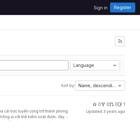
Register
Sign in
Language
Name, descending
Sort by:
0
0
0
1
à cái trực tuyến cũng trở thành phong
Updated
3 years ago
ông ai với thể kiểm soát được. Vậy
cộng chúng tôi đi Đánh giá về nhà cái
ản xuất cá cược uy tín cho các em anh
, bởi VN 138 đã được chính phủ
ín điều hành.