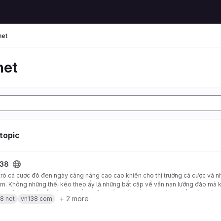
net
net
 topic
138
trò cá cược đỏ đen ngày càng nâng cao cao khiến cho thị trường cá cược và nh
. Không những thế, kéo theo ấy là những bất cập về vấn nạn lường đảo mà kh
n được một nhà cái uy tín để chơi là điều khôn cùng quan trọng. Sau đây, hãy 
ong các nhà cái hết sức nức tiếng trên khắp toàn cầu, cung ứng phổ quát nhà s
+ 2 more
8 net
vn138 com
nhiều anh em tin tưởng và ưa thích – VN138 nhé!
 này. Bạn hoàn toàn sở hữu thể yên ổn tâm chơi tại đây mà không sợ lừa đảo
 giấy chứng nhận buôn bán hợp pháp và được chính hệ thống Costa Rica uy t
caivn138 #vn138bet #vn138net #vn138com
uồn:
https://vn138bet.live/